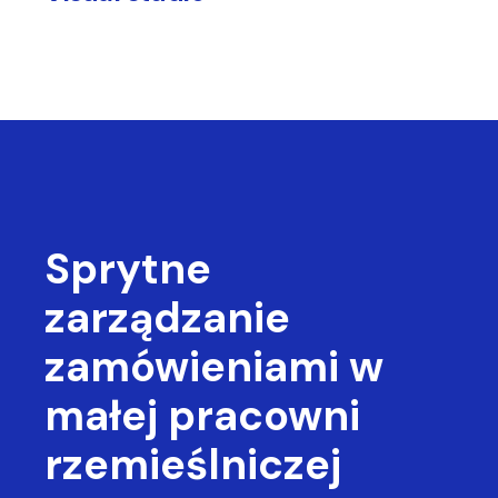
Sprytne
zarządzanie
zamówieniami
w
małej pracowni
rzemieślniczej