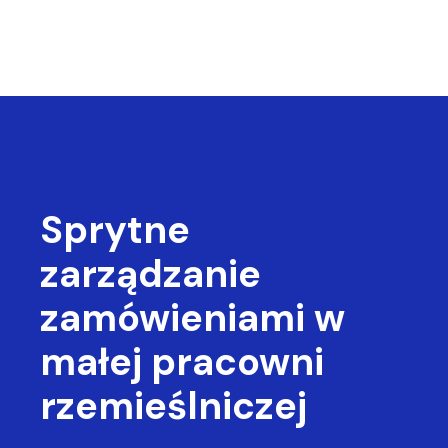
Sprytne
zarządzanie
zamówieniami
w
małej pracowni
rzemieślniczej