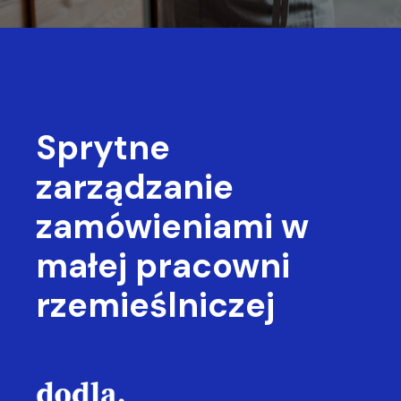
Sprytne
zarządzanie
zamówieniami
w
małej pracowni
rzemieślniczej