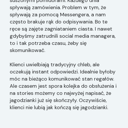
suszonymi pomidorami. Każdego dnia
spływają zamówienia. Problem w tym, że
spływają za pomocą Messengera, a nam
często brakuje rąk do odpisywania. Bo te
ręce są zajęte zagniataniem ciasta. I nawet
gdybyśmy zatrudnili social media managera,
to i tak potrzeba czasu, żeby się
skomunikować.
Klienci uwielbiają tradycyjny chleb, ale
oczekują instant odpowiedzi. Idealnie byłoby
móc na bieżąco komunikować stan regałów.
Ale czasem jest spora kolejka do obsłużenia i
na stories możemy co najwyżej napisać, że
jagodzianki już się skończyły. Oczywiście,
klienci nie lubią jak kończą się jagodzianki.