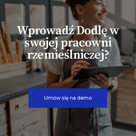
Wprowadź Dodlę w
swojej pracowni
rzemieślniczej?
Umów się na demo