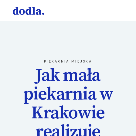
PIEKARNIA MIEJSKA
Jak mała
piekarnia w
Krakowie
realizuje