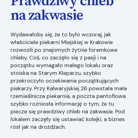
Prawdziwy chleb
na zakwasie
Wydawałoby się, że to było wczoraj, jak
właściciele piekarni Miejskiej w Krakowie
rozwozili po znajomych żytnie foremkowe
chleby. Coś, co zaczęło się z pasji i na
początku wymagało małego lokalu oraz
stoiska na Starym Kleparzu, szybko
przekroczyło oczekiwania początkujących
piekarzy. Przy Kalwaryjskiej 26 powstała mała
rzemieślnicza piekarnia, a poczta pantoflowa
szybko rozniosła informację o tym, że tu
piecze się prawdziwy chleb na zakwasie. Pod
lokalem zaczęły się ustawiać kolejki, a biznes
rósł jak na drożdżach.