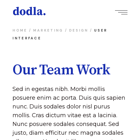
HOME
MARKETING
DESIGN
USER
INTERFACE
Our Team Work
Sed in egestas nibh. Morbi mollis
posuere enim ac porta. Duis quis sapien
nunc. Duis sodales dolor nisl purus
mollis. Cras dictum vitae est a lacinia.
Nunc posuere sodales consequat. Sed
justo, diam efficitur nec magna sodales