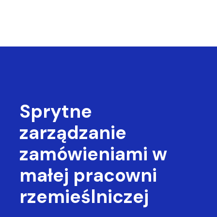
Sprytne
zarządzanie
zamówieniami
w
małej pracowni
rzemieślniczej