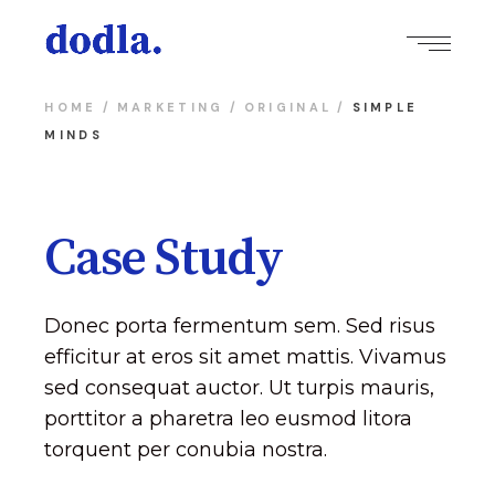
HOME
MARKETING
ORIGINAL
SIMPLE
MINDS
Case Study
Donec porta fermentum sem. Sed risus
efficitur at eros sit amet mattis. Vivamus
sed consequat auctor. Ut turpis mauris,
porttitor a pharetra leo eusmod litora
torquent per conubia nostra.