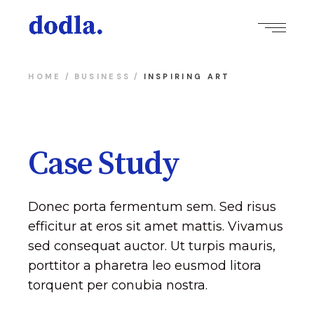
HOME
BUSINESS
INSPIRING ART
Case Study
Donec porta fermentum sem. Sed risus
efficitur at eros sit amet mattis. Vivamus
sed consequat auctor. Ut turpis mauris,
porttitor a pharetra leo eusmod litora
torquent per conubia nostra.