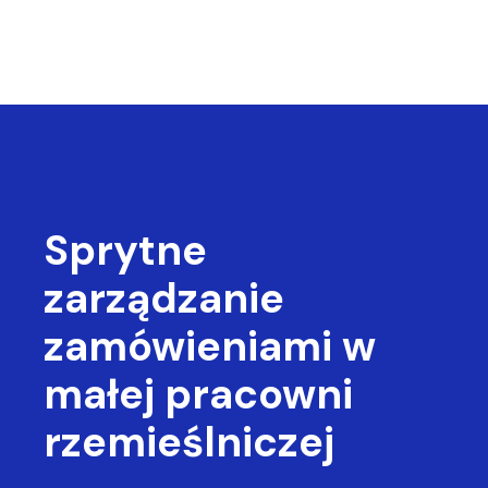
Sprytne
zarządzanie
zamówieniami
w
małej pracowni
rzemieślniczej