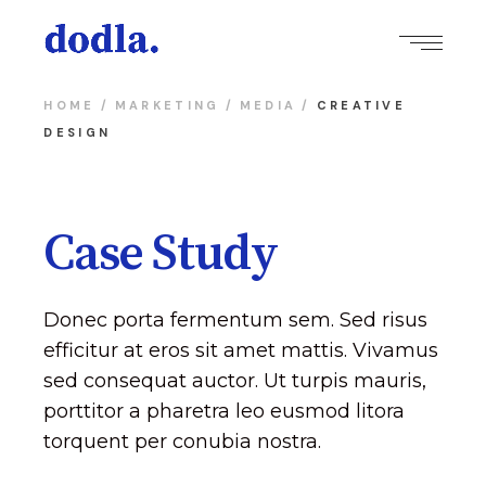
HOME
MARKETING
MEDIA
CREATIVE
DESIGN
Case Study
Donec porta fermentum sem. Sed risus
efficitur at eros sit amet mattis. Vivamus
sed consequat auctor. Ut turpis mauris,
porttitor a pharetra leo eusmod litora
torquent per conubia nostra.