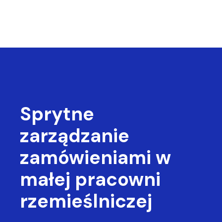
Sprytne
zarządzanie
zamówieniami
w
małej pracowni
rzemieślniczej