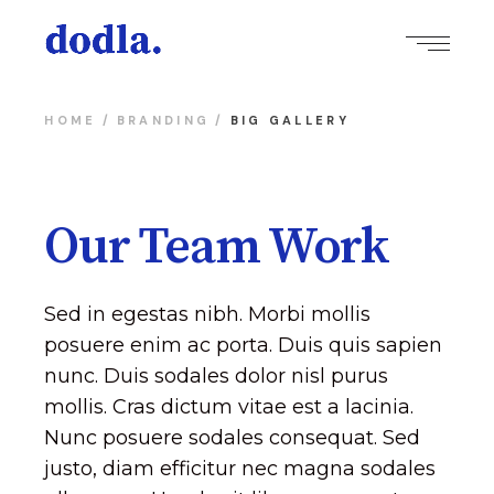
HOME
BRANDING
BIG GALLERY
Our Team Work
Sed in egestas nibh. Morbi mollis
posuere enim ac porta. Duis quis sapien
nunc. Duis sodales dolor nisl purus
mollis. Cras dictum vitae est a lacinia.
Nunc posuere sodales consequat. Sed
justo, diam efficitur nec magna sodales